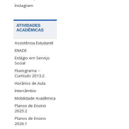
Instagram
ATIVIDADES
ACADÊMICAS
Assistência Estudantil
ENADE
Estágio em Serviço
Social
Fluxograma –
Currículo 2013.2
Horários de Aula
Intercâmbio
Mobilidade Acadêmica
Planos de Ensino
2025.2
Planos de Ensino
2026.1