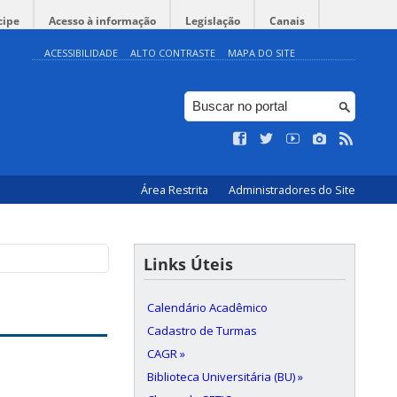
cipe
Acesso à informação
Legislação
Canais
ACESSIBILIDADE
ALTO CONTRASTE
MAPA DO SITE
Área Restrita
Administradores do Site
Links Úteis
Calendário Acadêmico
Cadastro de Turmas
CAGR »
Biblioteca Universitária (BU) »