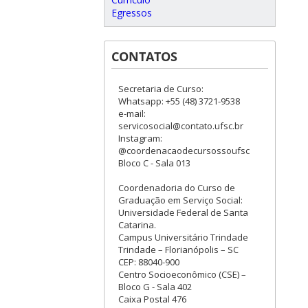
Egressos
CONTATOS
Secretaria de Curso:
Whatsapp: +55 (48) 3721-9538
e-mail:
servicosocial@contato.ufsc.br
Instagram:
@coordenacaodecursossoufsc
Bloco C - Sala 013
Coordenadoria do Curso de
Graduação em Serviço Social:
Universidade Federal de Santa
Catarina.
Campus Universitário Trindade
Trindade – Florianópolis – SC
CEP: 88040-900
Centro Socioeconômico (CSE) –
Bloco G - Sala 402
Caixa Postal 476