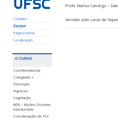
Profa. Marisa Camargo – Sub
Contato
Servidor João Lucas de Sique
Equipe
Página Inicial
Localização
O CURSO
Coordenador(a)
Colegiado »
Descrição
Ingresso
Legislação
NDE – Núcleo Docente
Estruturante
Coordenação de TCC