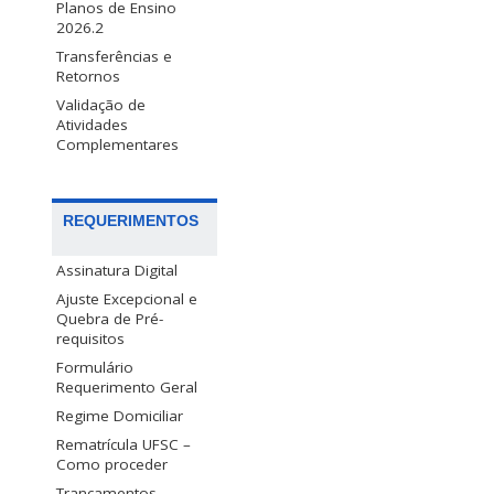
Planos de Ensino
2026.2
Transferências e
Retornos
Validação de
Atividades
Complementares
REQUERIMENTOS
Assinatura Digital
Ajuste Excepcional e
Quebra de Pré-
requisitos
Formulário
Requerimento Geral
Regime Domiciliar
Rematrícula UFSC –
Como proceder
Trancamentos