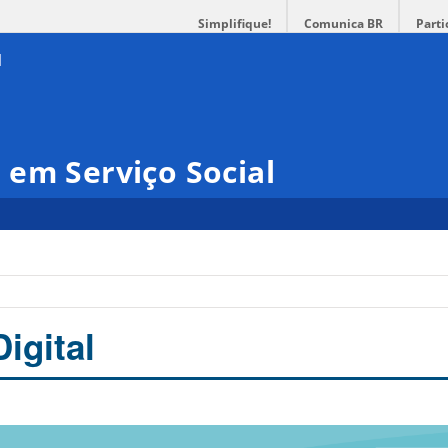
Simplifique!
Comunica BR
Parti
em Serviço Social
igital