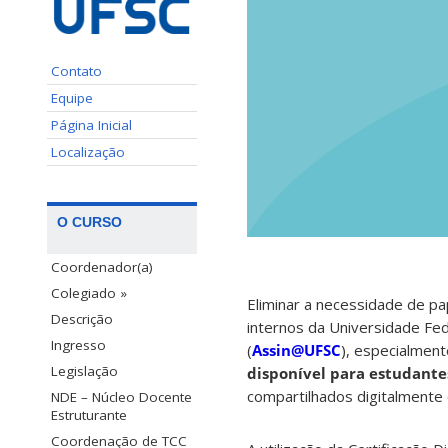
Contato
Equipe
Página Inicial
Localização
O CURSO
Coordenador(a)
Colegiado »
Eliminar a necessidade de pa
Descrição
internos da Universidade Fed
Ingresso
(
Assin@UFSC
), especialmen
Legislação
disponível para estudante
compartilhados digitalmente
NDE – Núcleo Docente
Estruturante
Coordenação de TCC