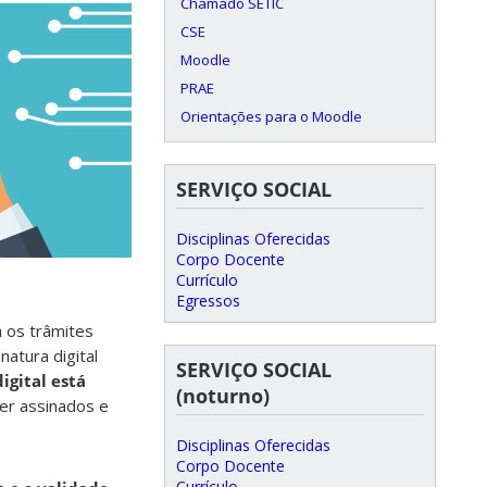
Chamado SETIC
CSE
Moodle
PRAE
Orientações para o Moodle
SERVIÇO SOCIAL
Disciplinas Oferecidas
Corpo Docente
Currículo
Egressos
a os trâmites
atura digital
SERVIÇO SOCIAL
igital está
(noturno)
er assinados e
Disciplinas Oferecidas
Corpo Docente
Currículo