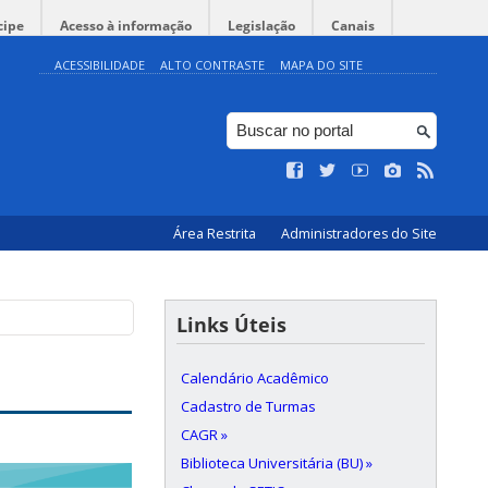
cipe
Acesso à informação
Legislação
Canais
ACESSIBILIDADE
ALTO CONTRASTE
MAPA DO SITE
Área Restrita
Administradores do Site
Links Úteis
Calendário Acadêmico
Cadastro de Turmas
CAGR »
Biblioteca Universitária (BU) »