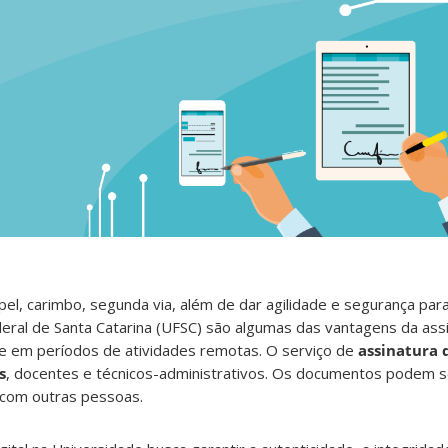
pel, carimbo, segunda via, além de dar agilidade e segurança par
eral de Santa Catarina (UFSC) são algumas das vantagens da assin
te em períodos de atividades remotas. O serviço de
assinatura d
s
, docentes e técnicos-administrativos. Os documentos podem s
 com outras pessoas.