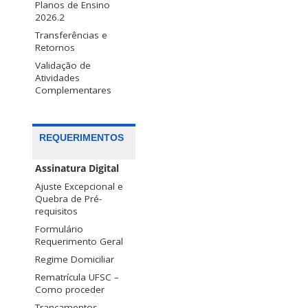
Planos de Ensino
2026.2
Transferências e
Retornos
Validação de
Atividades
Complementares
REQUERIMENTOS
Assinatura Digital
Ajuste Excepcional e
Quebra de Pré-
requisitos
Formulário
Requerimento Geral
Regime Domiciliar
Rematrícula UFSC –
Como proceder
Trancamentos