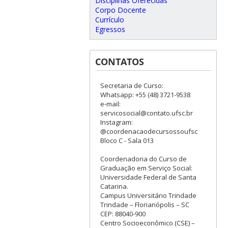
Disciplinas Oferecidas
Corpo Docente
Currículo
Egressos
CONTATOS
Secretaria de Curso:
Whatsapp: +55 (48) 3721-9538
e-mail:
servicosocial@contato.ufsc.br
Instagram:
@coordenacaodecursossoufsc
Bloco C - Sala 013
Coordenadoria do Curso de
Graduação em Serviço Social:
Universidade Federal de Santa
Catarina.
Campus Universitário Trindade
Trindade – Florianópolis – SC
CEP: 88040-900
Centro Socioeconômico (CSE) –