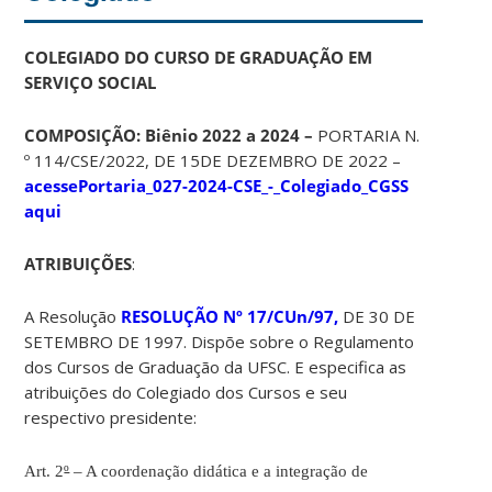
COLEGIADO DO CURSO DE GRADUAÇÃO EM
SERVIÇO SOCIAL
COMPOSIÇÃO: Biênio 2022 a 2024 –
PORTARIA N.
º 114/CSE/2022, DE 15DE DEZEMBRO DE 2022 –
acesse
Portaria_027-2024-CSE_-_Colegiado_CGSS
aqui
ATRIBUIÇÕES
:
A Resolução
RESOLUÇÃO Nº 17/CUn/97,
DE 30 DE
SETEMBRO DE 1997. Dispõe sobre o Regulamento
dos Cursos de Graduação da UFSC. E especifica as
atribuições do Colegiado dos Cursos e seu
respectivo presidente:
Art. 2
º
– A coordenação didática e a integração de