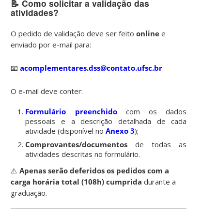
📝
Como solicitar a validação das
atividades?
O pedido de validação deve ser feito
online
e
enviado por e-mail para:
📧
acomplementares.dss@contato.ufsc.br
O e-mail deve conter:
Formulário preenchido
com os dados
pessoais e a descrição detalhada de cada
atividade (disponível no
Anexo 3
);
Comprovantes/documentos
de todas as
atividades descritas no formulário.
⚠️
Apenas serão deferidos os pedidos com a
carga horária total (108h) cumprida
durante a
graduação.