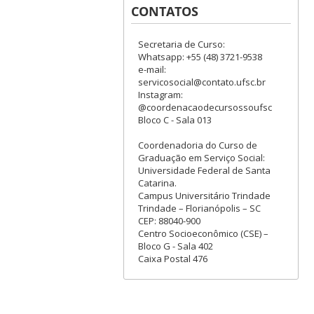
CONTATOS
Secretaria de Curso:
Whatsapp: +55 (48) 3721-9538
e-mail:
servicosocial@contato.ufsc.br
Instagram:
@coordenacaodecursossoufsc
Bloco C - Sala 013
Coordenadoria do Curso de
Graduação em Serviço Social:
Universidade Federal de Santa
Catarina.
Campus Universitário Trindade
Trindade – Florianópolis – SC
CEP: 88040-900
Centro Socioeconômico (CSE) –
Bloco G - Sala 402
Caixa Postal 476