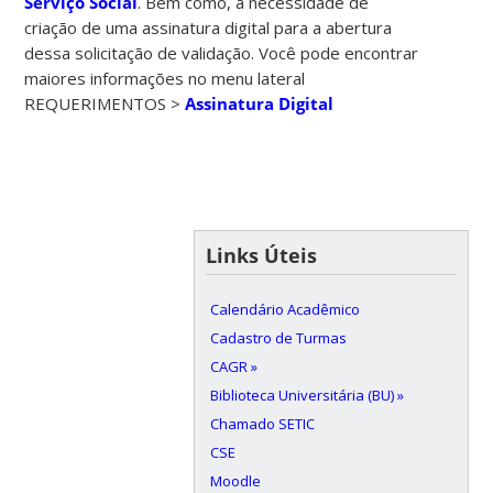
Serviço Social
. Bem como, a necessidade de
criação de uma assinatura digital para a abertura
dessa solicitação de validação. Você pode encontrar
maiores informações no menu lateral
REQUERIMENTOS >
Assinatura Digital
Links Úteis
Calendário Acadêmico
Cadastro de Turmas
CAGR »
Biblioteca Universitária (BU) »
Chamado SETIC
CSE
Moodle