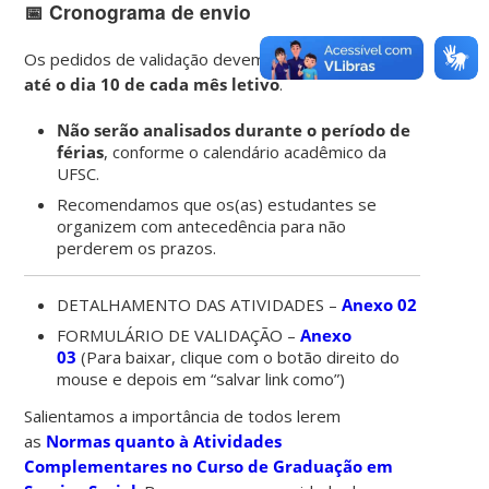
📅
Cronograma de envio
Os pedidos de validação devem ser encaminhados
até o dia 10 de cada mês letivo
.
Não serão analisados durante o período de
férias
, conforme o calendário acadêmico da
UFSC.
Recomendamos que os(as) estudantes se
organizem com antecedência para não
perderem os prazos.
DETALHAMENTO DAS ATIVIDADES –
Anexo 02
FORMULÁRIO DE VALIDAÇÃO –
Anexo
03
(Para baixar, clique com o botão direito do
mouse e depois em “salvar link como”)
Salientamos a importância de todos lerem
as
Normas quanto à Atividades
Complementares no Curso de Graduação em